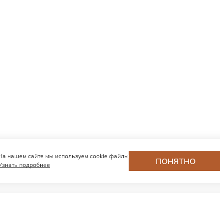
На нашем сайте мы используем cookie файлы
ПОНЯТНО
Узнать подробнее
Хотите первыми