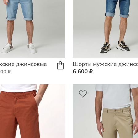
жские джинсовые
Шорты мужские джинс
6 600 ₽
600 ₽