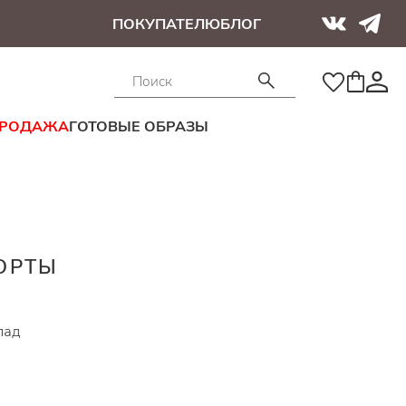
ПОКУПАТЕЛЮ
БЛОГ
ПРОДАЖА
ГОТОВЫЕ ОБРАЗЫ
ОРТЫ
лад