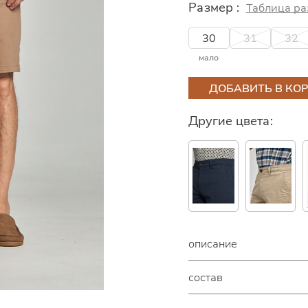
Размер :
Таблица ра
30
31
32
мало
ДОБАВИТЬ В КО
Другие цвета:
описание
состав