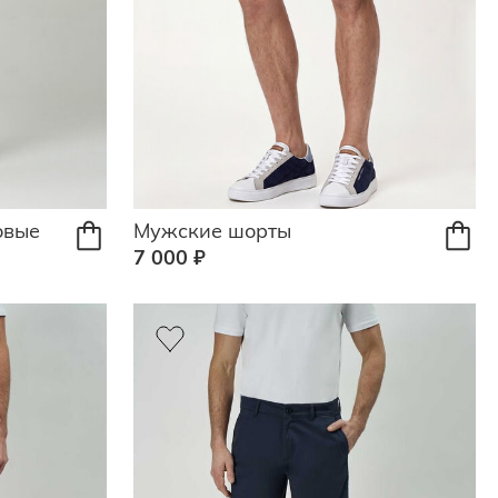
овые
Мужские шорты
7 000 ₽