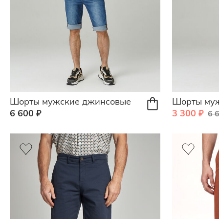
Шорты мужские джинсовые
Шорты му
6 600 ₽
3 300 ₽
6 