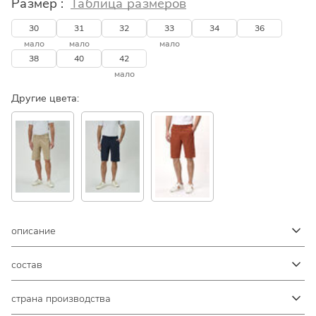
Размер :
Таблица размеров
30
31
32
33
34
36
мало
мало
мало
38
40
42
мало
Другие цвета:
описание
состав
страна производства