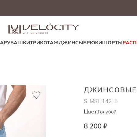
МОДНЫЙ КОНЦЕПТ
ДА
РУБАШКИ
ТРИКОТАЖ
ДЖИНСЫ
БРЮКИ
ШОРТЫ
РАС
ДЖИНСОВЫЕ
S-MSH142-5
Цвет:
Голубой
8 200 ₽