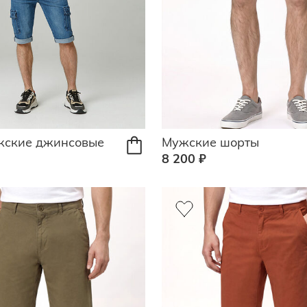
жские джинсовые
Мужские шорты
8 200 ₽