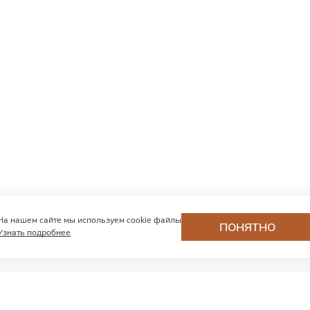
На нашем сайте мы используем cookie файлы
ПОНЯТНО
Узнать подробнее
Хотите первыми