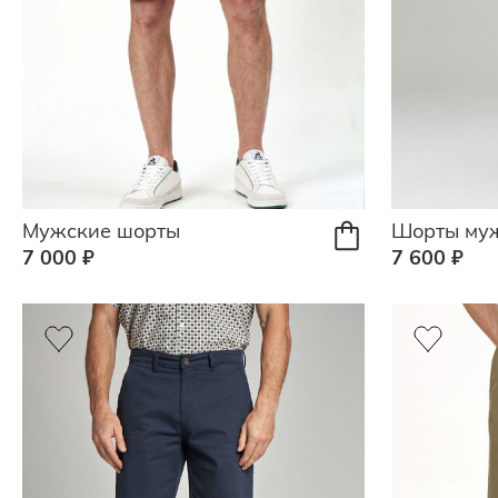
Мужские шорты
Шорты му
7 000 ₽
7 600 ₽