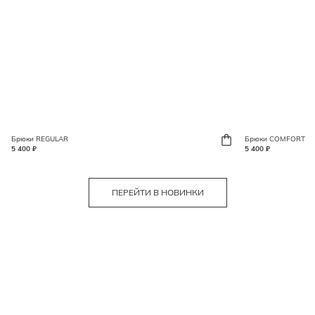
Брюки REGULAR
Брюки COMFORT
5 400 ₽
5 400 ₽
ПЕРЕЙТИ В НОВИНКИ