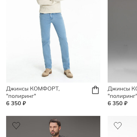
Джинсы КОМФОРТ,
Джинсы К
"полиринг"
"полиринг
6 350 ₽
6 350 ₽