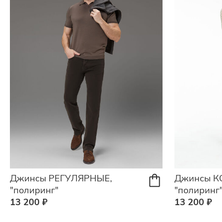
Джинсы РЕГУЛЯРНЫЕ,
Джинсы К
"полиринг"
"полиринг
13 200 ₽
13 200 ₽