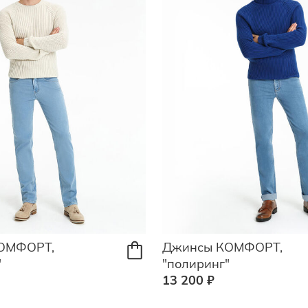
ОМФОРТ,
Джинсы КОМФОРТ,
"
"полиринг"
13 200 ₽