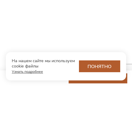
На нашем сайте мы используем
cookie файлы
ПОНЯТНО
Узнать подробнее
13 200 ₽
ДОБАВИТЬ В КОРЗИНУ
МОДНЫЙ КОНЦЕПТ
О нас
Партнерам
Контакты