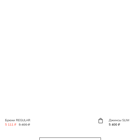
Брюки REGULAR
Джинсы SLIM
5 111 ₽
5 400 ₽
5 400 ₽