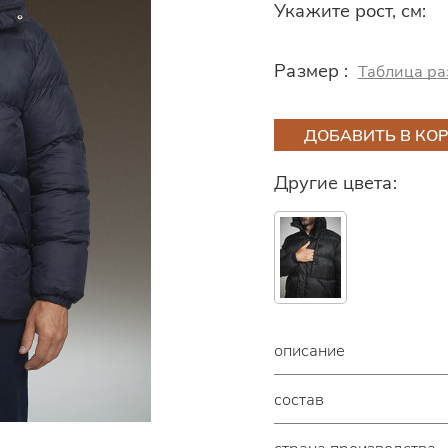
Укажите рост, см:
Размер :
Таблица ра
ДОБАВИТЬ В КО
Другие цвета:
описание
состав