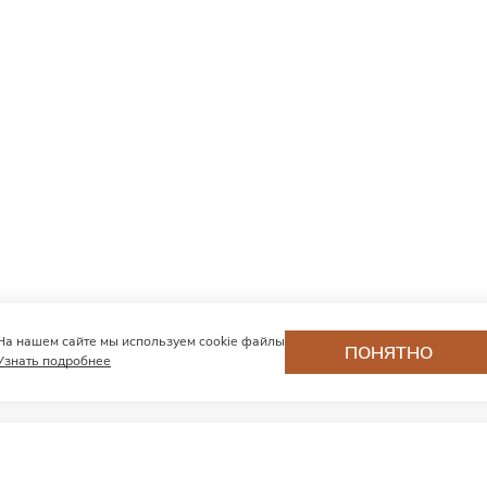
На нашем сайте мы используем cookie файлы
ПОНЯТНО
Узнать подробнее
Хотите первыми