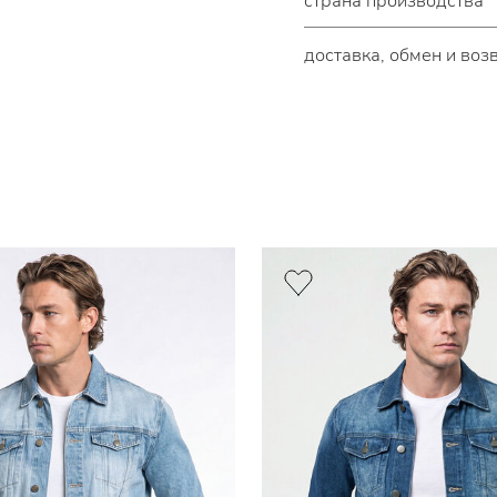
страна производства
доставка, обмен и воз