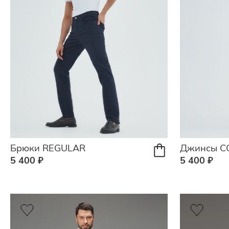
Брюки REGULAR
Джинсы C
5 400 ₽
5 400 ₽