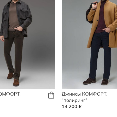
ОМФОРТ,
Джинсы КОМФОРТ,
"
"полиринг"
13 200 ₽