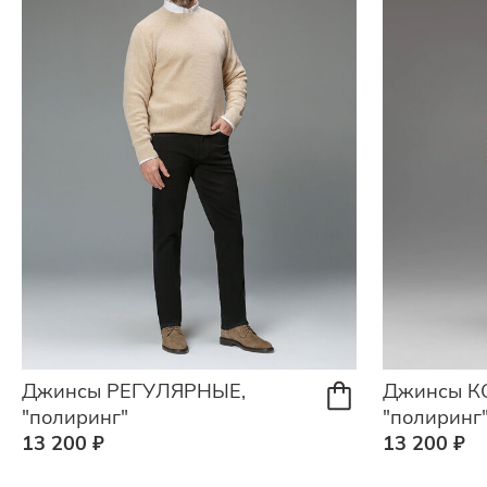
Джинсы РЕГУЛЯРНЫЕ,
Джинсы К
"полиринг"
"полиринг
13 200 ₽
13 200 ₽