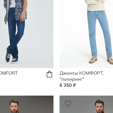
OMFORT
Джинсы КОМФОРТ,
"полиринг"
6 350 ₽