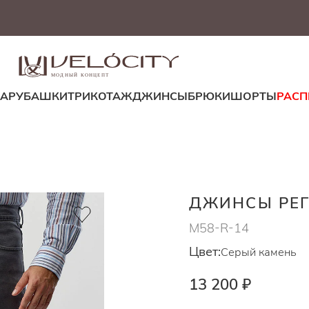
МОДНЫЙ КОНЦЕПТ
ДА
РУБАШКИ
ТРИКОТАЖ
ДЖИНСЫ
БРЮКИ
ШОРТЫ
РАС
ДЖИНСЫ РЕГ
M58-R-14
Цвет:
Серый камень
13 200 ₽