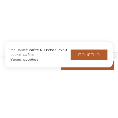
На нашем сайте мы используем
cookie файлы
ПОНЯТНО
Узнать подробнее
13 200 ₽
ДОБАВИТЬ В КОРЗИНУ
МОДНЫЙ КОНЦЕПТ
О нас
Партнерам
Контакты