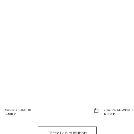
Джинсы COMFORT
Джинсы КОМФОРТ, 
5 400 ₽
6 350 ₽
ПЕРЕЙТИ В НОВИНКИ