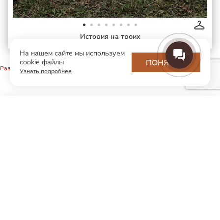
История на троих
На нашем сайте мы используем
cookie файлы
ПОНЯТНО
Раздел не найден.
Узнать подробнее
МОДНЫЙ КОНЦЕПТ
О нас
Партнерам
Контакты
Хотите первыми узнавать о новинках и скидках?
Подпишитесь на новости