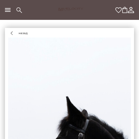
МОДНЫЙ КОНЦЕПТ
назад