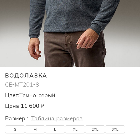
ВОДОЛАЗКА
CE-MT201-8
Цвет:
Темно-серый
Цена:
11 600 ₽
Размер :
Таблица размеров
S
M
L
XL
2XL
3XL