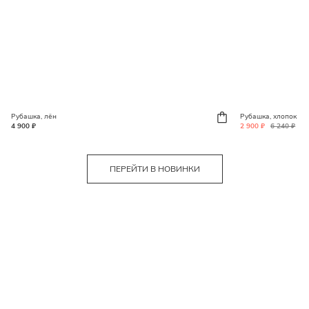
Рубашка, лён
Рубашка, хлопок
4 900 ₽
2 900 ₽
6 240 ₽
ПЕРЕЙТИ В НОВИНКИ