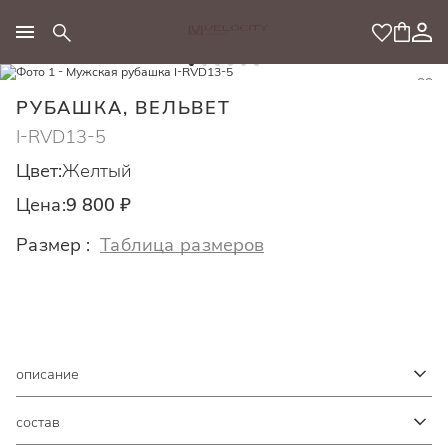
МОДНЫЙ КОНЦЕПТ
РУБАШКА, ВЕЛЬВЕТ
I-RVD13-5
Цвет:
Желтый
Цена:
9 800 ₽
Размер :
Таблица размеров
описание
состав