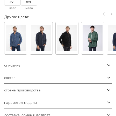
4XL
5XL
мало
мало
Другие цвета:
описание
состав
страна производства
параметры модели
доставка, обмен и возврат