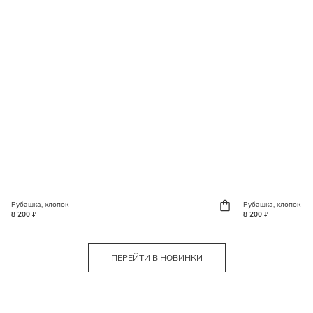
Рубашка, хлопок
Рубашка, хлопок
8 200 ₽
8 200 ₽
ПЕРЕЙТИ В НОВИНКИ