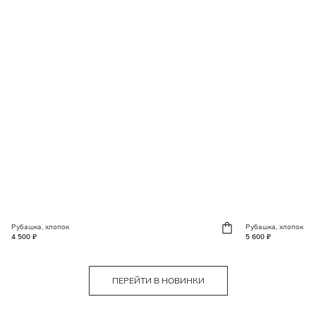
Рубашка, хлопок
Рубашка, хлопок
4 500 ₽
5 600 ₽
ПЕРЕЙТИ В НОВИНКИ