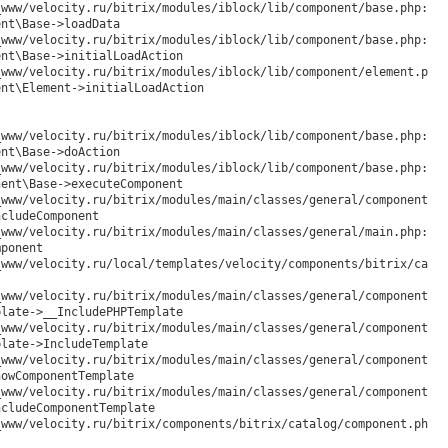
nt\Base->loadData

nt\Base->initialLoadAction

nt\Element->initialLoadAction

nt\Base->doAction

ent\Base->executeComponent

cludeComponent

ponent

late->__IncludePHPTemplate

late->IncludeTemplate

owComponentTemplate

cludeComponentTemplate
