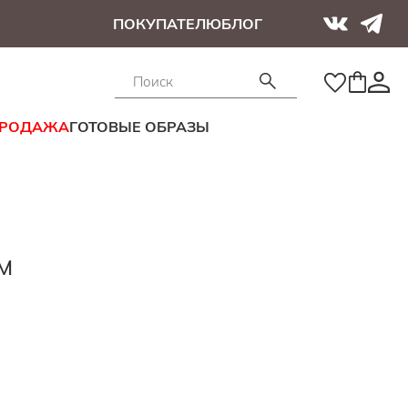
ПОКУПАТЕЛЮ
БЛОГ
ПРОДАЖА
ГОТОВЫЕ ОБРАЗЫ
M