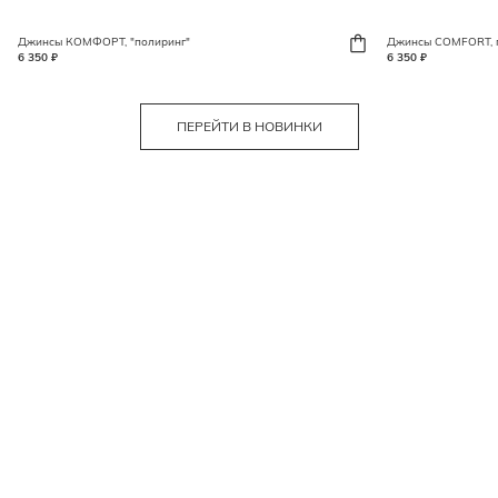
Джинсы КОМФОРТ, "полиринг"
Джинсы COMFORT, 
6 350 ₽
6 350 ₽
ПЕРЕЙТИ В НОВИНКИ