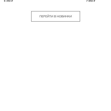
6 350 ₽
7 850 ₽
ПЕРЕЙТИ В НОВИНКИ