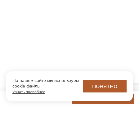
На нашем сайте мы используем
cookie файлы
ПОНЯТНО
Узнать подробнее
7 980 ₽
ДОБАВИТЬ В КОРЗИНУ
МОДНЫЙ КОНЦЕПТ
О нас
Партнерам
Контакты