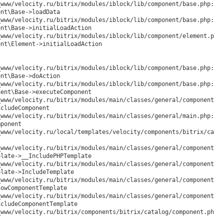
nt\Base->loadData

nt\Base->initialLoadAction

nt\Element->initialLoadAction

nt\Base->doAction

ent\Base->executeComponent

cludeComponent

ponent

late->__IncludePHPTemplate

late->IncludeTemplate

owComponentTemplate

cludeComponentTemplate
