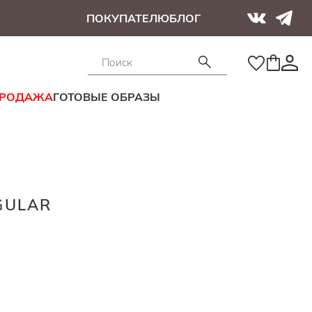
ПОКУПАТЕЛЮ
БЛОГ
ПРОДАЖА
ГОТОВЫЕ ОБРАЗЫ
GULAR