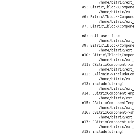
	/home/bitrix/ext_www/velocity.ru/bitrix/modules/iblock/lib/component/base.php:4722

#5: Bitrix\Iblock\Compone
	/home/bitrix/ext_www/velocity.ru/bitrix/modules/iblock/lib/component/base.php:4701

#6: Bitrix\Iblock\Compone
	/home/bitrix/ext_www/velocity.ru/bitrix/modules/iblock/lib/component/element.php:286

#7: Bitrix\Iblock\Compone
#8: call_user_func

	/home/bitrix/ext_www/velocity.ru/bitrix/modules/iblock/lib/component/base.php:4889

#9: Bitrix\Iblock\Compone
	/home/bitrix/ext_www/velocity.ru/bitrix/modules/iblock/lib/component/base.php:4907

#10: Bitrix\Iblock\Compon
	/home/bitrix/ext_www/velocity.ru/bitrix/modules/main/classes/general/component.php:675

#11: CBitrixComponent->in
	/home/bitrix/ext_www/velocity.ru/bitrix/modules/main/classes/general/main.php:1188

#12: CAllMain->IncludeCom
	/home/bitrix/ext_www/velocity.ru/local/templates/velocity/components/bitrix/catalog/catalog/element.php:203

#13: include(string)

	/home/bitrix/ext_www/velocity.ru/bitrix/modules/main/classes/general/component_template.php:842

#14: CBitrixComponentTemp
	/home/bitrix/ext_www/velocity.ru/bitrix/modules/main/classes/general/component_template.php:951

#15: CBitrixComponentTemp
	/home/bitrix/ext_www/velocity.ru/bitrix/modules/main/classes/general/component.php:791

#16: CBitrixComponent->sh
	/home/bitrix/ext_www/velocity.ru/bitrix/modules/main/classes/general/component.php:731

#17: CBitrixComponent->in
	/home/bitrix/ext_www/velocity.ru/bitrix/components/bitrix/catalog/component.php:330

#18: include(string)
