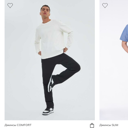
Джинсы COMFORT
Джинсы SLIM