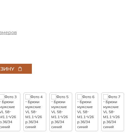
змеров
РЗИНУ