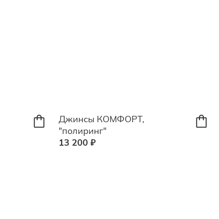
Джинсы КОМФОРТ,
"полиринг"
13 200 ₽