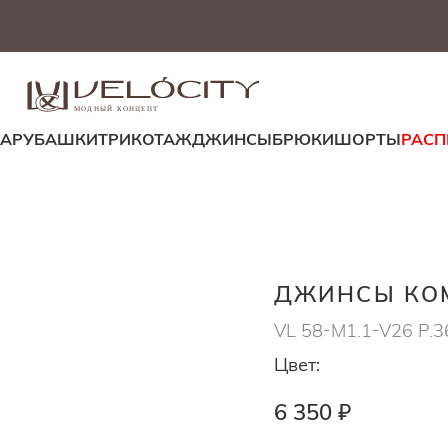
МОДНЫЙ КОНЦЕПТ
ДА
РУБАШКИ
ТРИКОТАЖ
ДЖИНСЫ
БРЮКИ
ШОРТЫ
РАС
ДЖИНСЫ КОМ
VL 58-M1.1-V26 Р.3
Цвет:
6 350 ₽