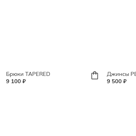
Брюки TAPERED
Джинсы Р
9 100 ₽
9 500 ₽