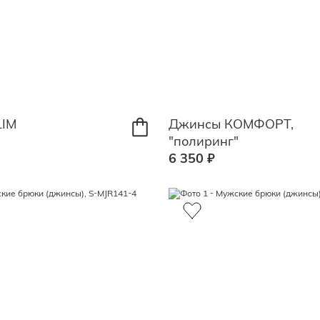
LIM
Джинсы КОМФОРТ,
"полиринг"
6 350 ₽