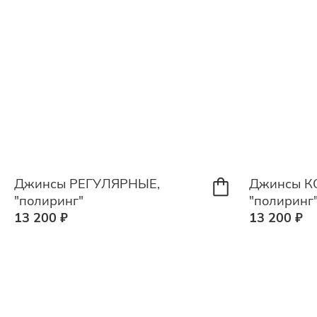
Джинсы РЕГУЛЯРНЫЕ,
Джинсы К
"полиринг"
"полиринг
13 200 ₽
13 200 ₽