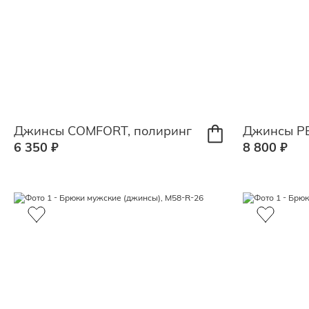
Джинсы COMFORT, полиринг
Джинсы Р
6 350 ₽
8 800 ₽