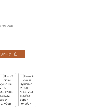
змеров
РЗИНУ