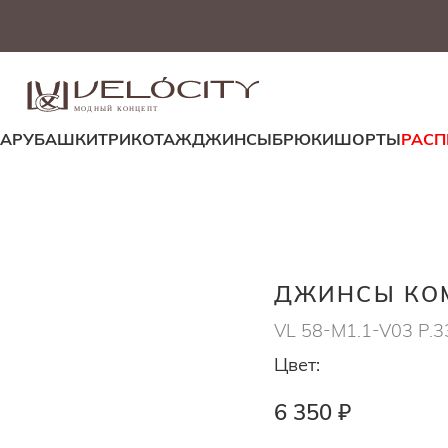
МОДНЫЙ КОНЦЕПТ
ДА
РУБАШКИ
ТРИКОТАЖ
ДЖИНСЫ
БРЮКИ
ШОРТЫ
РАС
ДЖИНСЫ КОМ
VL 58-M1.1-V03 Р.3
Цвет:
6 350 ₽