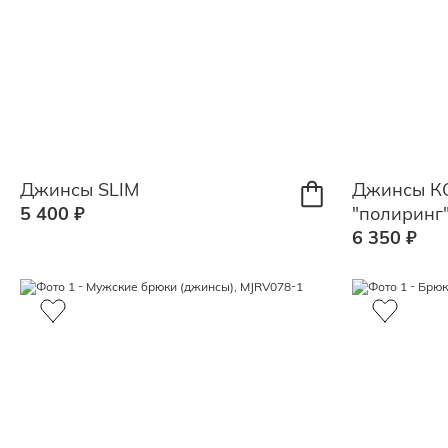
Джинсы SLIM
Джинсы К
5 400 ₽
"полиринг
6 350 ₽