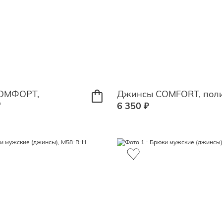
ОМФОРТ,
Джинсы COMFORT, пол
"
6 350 ₽