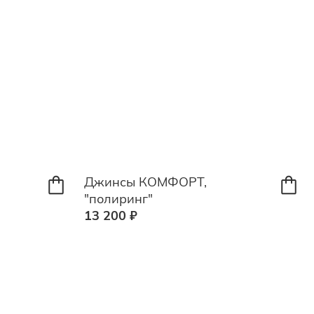
Джинсы КОМФОРТ,
"полиринг"
13 200 ₽