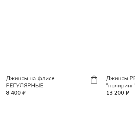
Джинсы на флисе
Джинсы Р
РЕГУЛЯРНЫЕ
"полиринг
8 400 ₽
13 200 ₽