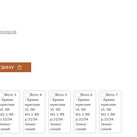
змеров
РЗИНУ