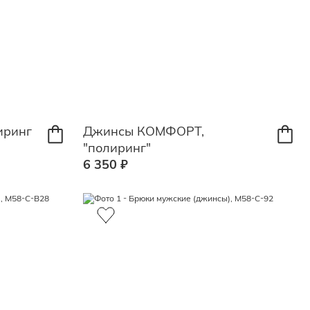
иринг
Джинсы КОМФОРТ,
"полиринг"
6 350 ₽