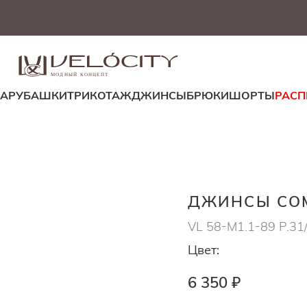
МОДНЫЙ КОНЦЕПТ
ДА
РУБАШКИ
ТРИКОТАЖ
ДЖИНСЫ
БРЮКИ
ШОРТЫ
РАС
ДЖИНСЫ COM
VL 58-M1.1-89 Р.31
Цвет:
6 350 ₽