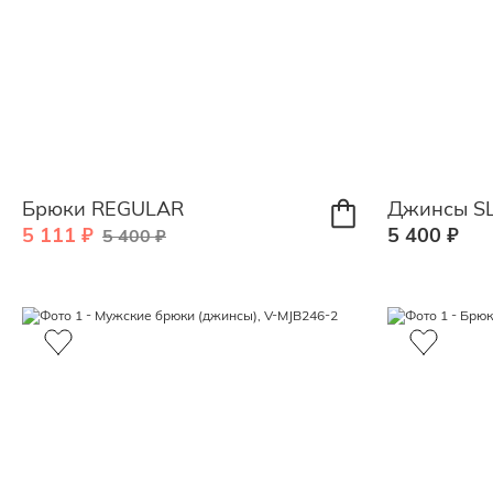
Брюки REGULAR
Джинсы S
5 111 ₽
5 400 ₽
5 400 ₽