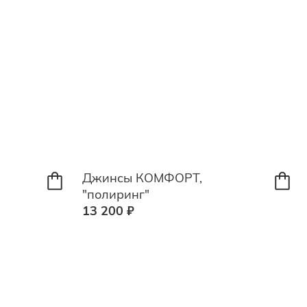
Джинсы КОМФОРТ,
"полиринг"
13 200 ₽