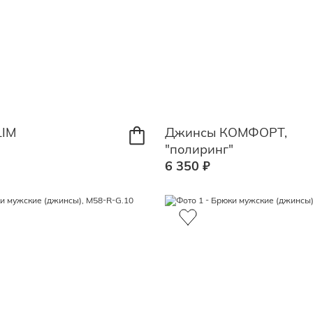
LIM
Джинсы КОМФОРТ,
"полиринг"
6 350 ₽