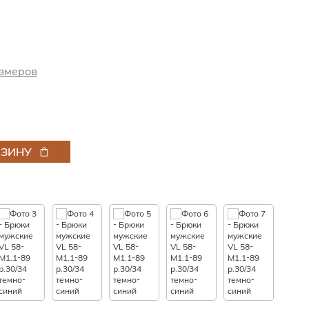
змеров
РЗИНУ