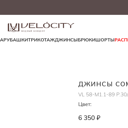
МОДНЫЙ КОНЦЕПТ
ДА
РУБАШКИ
ТРИКОТАЖ
ДЖИНСЫ
БРЮКИ
ШОРТЫ
РАС
ДЖИНСЫ COM
VL 58-M1.1-89 Р.30
Цвет:
6 350 ₽