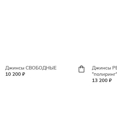
Джинсы СВОБОДНЫЕ
Джинсы Р
10 200 ₽
"полиринг
13 200 ₽