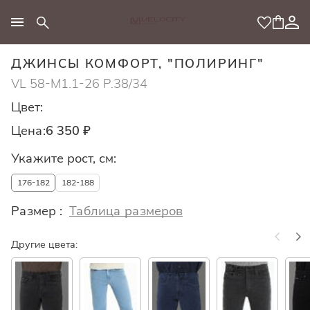
МОДНЫЙ КОНЦЕПТ
ДЖИНСЫ КОМФОРТ, "ПОЛИРИНГ"
VL 58-M1.1-26 Р.38/34
Цвет:
Цена:
6 350 ₽
Укажите рост, см:
176-182
182-188
Размер :
Таблица размеров
Другие цвета: