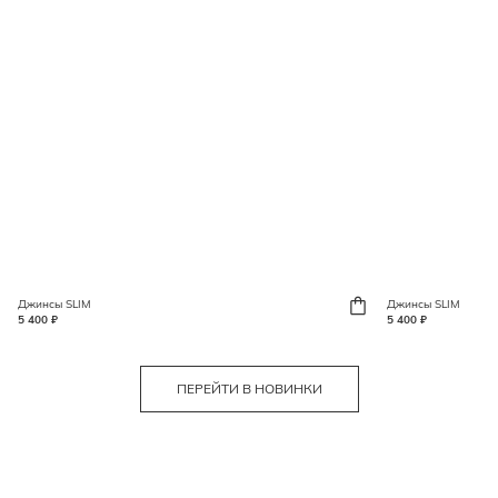
Джинсы SLIM
Джинсы SLIM
5 400 ₽
5 400 ₽
ПЕРЕЙТИ В НОВИНКИ