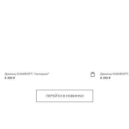
Джинсы КОМФОРТ, "полиринг"
Джинсы КОМФОРТ, 
6 350 ₽
6 350 ₽
ПЕРЕЙТИ В НОВИНКИ