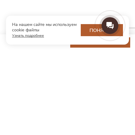
На нашем сайте мы используем
cookie файлы
ПОНЯТНО
Узнать подробнее
13 200 ₽
ДОБАВИТЬ В КОРЗИНУ
МОДНЫЙ КОНЦЕПТ
О нас
Партнерам
Контакты
Хотите первыми узнавать о новинках и скидках?
Подпишитесь на новости