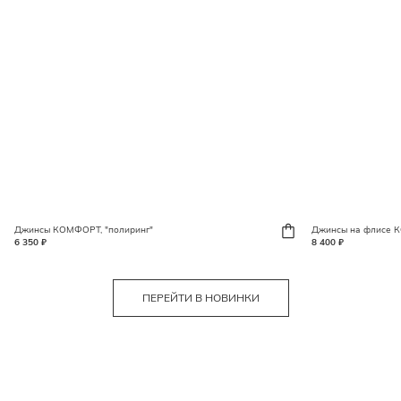
Джинсы КОМФОРТ, "полиринг"
Джинсы на флисе
6 350 ₽
8 400 ₽
ПЕРЕЙТИ В НОВИНКИ