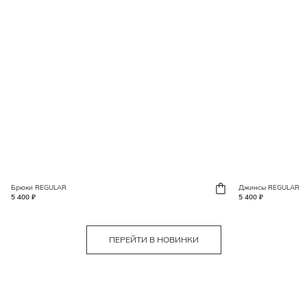
Брюки REGULAR
Джинсы REGULAR
5 400 ₽
5 400 ₽
ПЕРЕЙТИ В НОВИНКИ