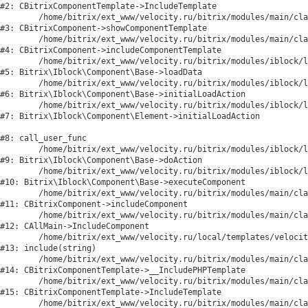
#2: CBitrixComponentTemplate->IncludeTemplate

	/home/bitrix/ext_www/velocity.ru/bitrix/modules/main/classes/general/component.php:791

#3: CBitrixComponent->showComponentTemplate

	/home/bitrix/ext_www/velocity.ru/bitrix/modules/main/classes/general/component.php:731

#4: CBitrixComponent->includeComponentTemplate

	/home/bitrix/ext_www/velocity.ru/bitrix/modules/iblock/lib/component/base.php:4722

#5: Bitrix\Iblock\Component\Base->loadData

	/home/bitrix/ext_www/velocity.ru/bitrix/modules/iblock/lib/component/base.php:4701

#6: Bitrix\Iblock\Component\Base->initialLoadAction

	/home/bitrix/ext_www/velocity.ru/bitrix/modules/iblock/lib/component/element.php:286

#7: Bitrix\Iblock\Component\Element->initialLoadAction

#8: call_user_func

	/home/bitrix/ext_www/velocity.ru/bitrix/modules/iblock/lib/component/base.php:4889

#9: Bitrix\Iblock\Component\Base->doAction

	/home/bitrix/ext_www/velocity.ru/bitrix/modules/iblock/lib/component/base.php:4907

#10: Bitrix\Iblock\Component\Base->executeComponent

	/home/bitrix/ext_www/velocity.ru/bitrix/modules/main/classes/general/component.php:675

#11: CBitrixComponent->includeComponent

	/home/bitrix/ext_www/velocity.ru/bitrix/modules/main/classes/general/main.php:1188

#12: CAllMain->IncludeComponent

	/home/bitrix/ext_www/velocity.ru/local/templates/velocity/components/bitrix/catalog/catalog/element.php:203

#13: include(string)

	/home/bitrix/ext_www/velocity.ru/bitrix/modules/main/classes/general/component_template.php:842

#14: CBitrixComponentTemplate->__IncludePHPTemplate

	/home/bitrix/ext_www/velocity.ru/bitrix/modules/main/classes/general/component_template.php:951

#15: CBitrixComponentTemplate->IncludeTemplate

	/home/bitrix/ext_www/velocity.ru/bitrix/modules/main/classes/general/component.php:791
