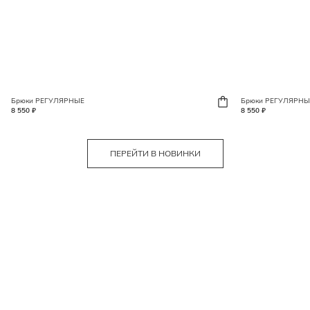
Брюки РЕГУЛЯРНЫЕ
Брюки РЕГУЛЯРНЫ
8 550 ₽
8 550 ₽
ПЕРЕЙТИ В НОВИНКИ