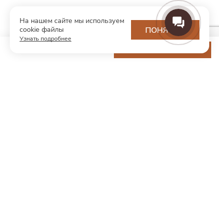
На нашем сайте мы используем
cookie файлы
ПОНЯТНО
Узнать подробнее
9 800 ₽
ДОБАВИТЬ В КОРЗИНУ
МОДНЫЙ КОНЦЕПТ
О нас
Партнерам
Контакты
Хотите первыми узнавать о новинках и скидках?
Подпишитесь на новости