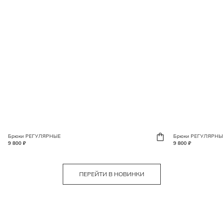
Брюки РЕГУЛЯРНЫЕ
Брюки РЕГУЛЯРНЫ
9 800 ₽
9 800 ₽
ПЕРЕЙТИ В НОВИНКИ