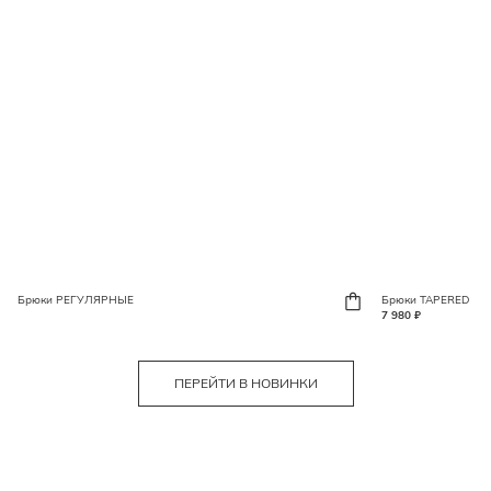
Брюки РЕГУЛЯРНЫЕ
Брюки TAPERED
7 980 ₽
ПЕРЕЙТИ В НОВИНКИ