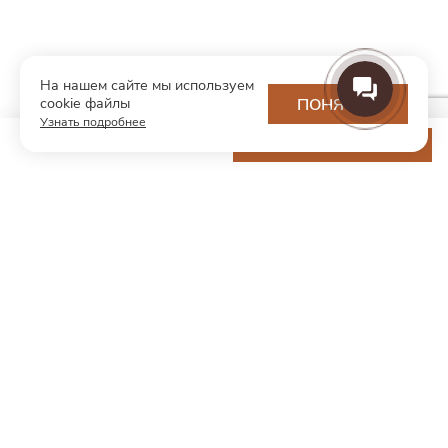
На нашем сайте мы используем
cookie файлы
ПОНЯТНО
Узнать подробнее
9 800 ₽
ДОБАВИТЬ В КОРЗИНУ
МОДНЫЙ КОНЦЕПТ
О нас
Партнерам
Контакты
Хотите первыми узнавать о новинках и скидках?
Подпишитесь на новости