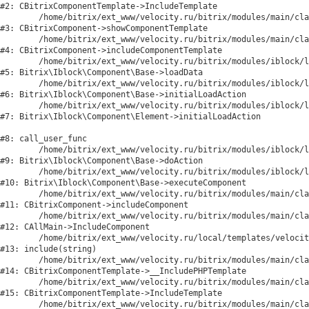
#2: CBitrixComponentTemplate->IncludeTemplate

	/home/bitrix/ext_www/velocity.ru/bitrix/modules/main/classes/general/component.php:791

#3: CBitrixComponent->showComponentTemplate

	/home/bitrix/ext_www/velocity.ru/bitrix/modules/main/classes/general/component.php:731

#4: CBitrixComponent->includeComponentTemplate

	/home/bitrix/ext_www/velocity.ru/bitrix/modules/iblock/lib/component/base.php:4722

#5: Bitrix\Iblock\Component\Base->loadData

	/home/bitrix/ext_www/velocity.ru/bitrix/modules/iblock/lib/component/base.php:4701

#6: Bitrix\Iblock\Component\Base->initialLoadAction

	/home/bitrix/ext_www/velocity.ru/bitrix/modules/iblock/lib/component/element.php:286

#7: Bitrix\Iblock\Component\Element->initialLoadAction

#8: call_user_func

	/home/bitrix/ext_www/velocity.ru/bitrix/modules/iblock/lib/component/base.php:4889

#9: Bitrix\Iblock\Component\Base->doAction

	/home/bitrix/ext_www/velocity.ru/bitrix/modules/iblock/lib/component/base.php:4907

#10: Bitrix\Iblock\Component\Base->executeComponent

	/home/bitrix/ext_www/velocity.ru/bitrix/modules/main/classes/general/component.php:675

#11: CBitrixComponent->includeComponent

	/home/bitrix/ext_www/velocity.ru/bitrix/modules/main/classes/general/main.php:1188

#12: CAllMain->IncludeComponent

	/home/bitrix/ext_www/velocity.ru/local/templates/velocity/components/bitrix/catalog/catalog/element.php:203

#13: include(string)

	/home/bitrix/ext_www/velocity.ru/bitrix/modules/main/classes/general/component_template.php:842

#14: CBitrixComponentTemplate->__IncludePHPTemplate

	/home/bitrix/ext_www/velocity.ru/bitrix/modules/main/classes/general/component_template.php:951

#15: CBitrixComponentTemplate->IncludeTemplate

	/home/bitrix/ext_www/velocity.ru/bitrix/modules/main/classes/general/component.php:791
