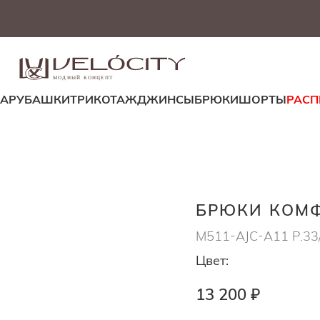
МОДНЫЙ КОНЦЕПТ
ДА
РУБАШКИ
ТРИКОТАЖ
ДЖИНСЫ
БРЮКИ
ШОРТЫ
РАС
БРЮКИ КОМФ
M511-AJC-A11 Р.33
Цвет:
13 200 ₽