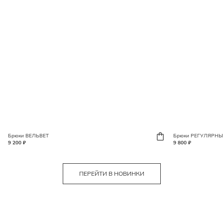
Брюки ВЕЛЬВЕТ
Брюки РЕГУЛЯРНЫ
9 200 ₽
9 800 ₽
ПЕРЕЙТИ В НОВИНКИ