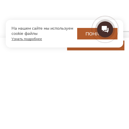
На нашем сайте мы используем
cookie файлы
ПОНЯТНО
Узнать подробнее
13 200 ₽
ДОБАВИТЬ В КОРЗИНУ
МОДНЫЙ КОНЦЕПТ
О нас
Партнерам
Контакты
Хотите первыми узнавать о новинках и скидках?
Подпишитесь на новости