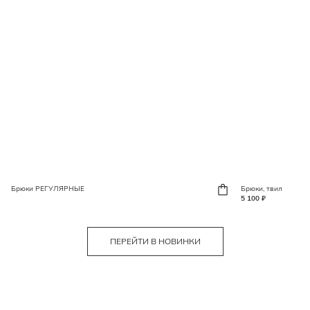
Брюки РЕГУЛЯРНЫЕ
Брюки, твил
5 100 ₽
ПЕРЕЙТИ В НОВИНКИ